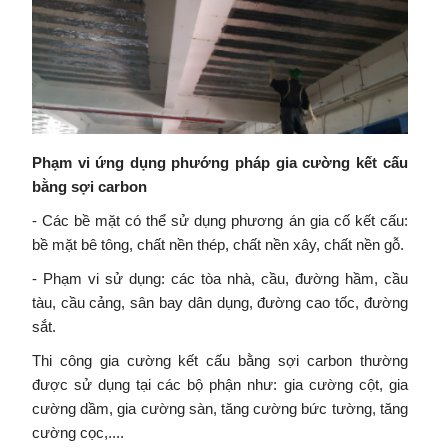
Phạm vi ứng dụng phướng pháp gia cường kết cấu
bằng sợi carbon
- Các bề mặt có thể sử dụng phương án gia cố kết cấu:
bề mặt bê tông, chất nền thép, chất nền xây, chất nền gỗ.
- Phạm vi sử dụng: các tòa nhà, cầu, đường hầm, cầu
tàu, cầu cảng, sân bay dân dụng, đường cao tốc, đường
sắt.
Thi công gia cường kết cấu bằng sợi carbon thường
được sử dụng tại các bộ phận như: gia cường cột, gia
cường dầm, gia cường sàn, tăng cường bức tường, tăng
cường cọc,....