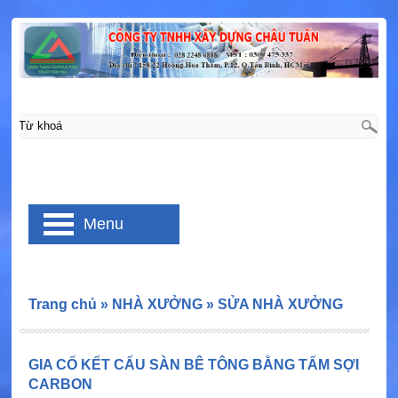
Menu
Trang chủ
»
NHÀ XƯỞNG
»
SỬA NHÀ XƯỞNG
GIA CỐ KẾT CẤU SÀN BÊ TÔNG BẰNG TẤM SỢI
CARBON