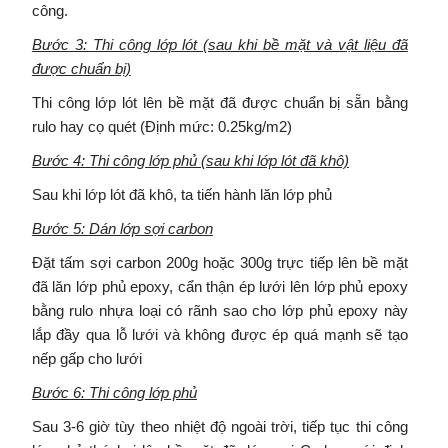
công.
Bước 3: Thi công lớp lót (sau khi bề mặt và vật liệu đã
được chuẩn bị)
Thi công lớp lót lên bề mặt đã được chuẩn bị sẵn bằng
rulo hay cọ quét (Định mức: 0.25kg/m2)
Bước 4: Thi công lớp phủ (sau khi lớp lót đã khô)
Sau khi lớp lót đã khô, ta tiến hành lăn lớp phủ
Bước 5: Dán lớp sợi carbon
Đặt tấm sợi carbon 200g hoặc 300g trực tiếp lên bề mặt
đã lăn lớp phủ epoxy, cẩn thận ép lưới lên lớp phủ epoxy
bằng rulo nhựa loại có rãnh sao cho lớp phủ epoxy này
lắp đầy qua lỗ lưới và không được ép quá mạnh sẽ tạo
nếp gấp cho lưới
Bước 6: Thi công lớp phủ
Sau 3-6 giờ tùy theo nhiệt độ ngoài trời, tiếp tục thi công