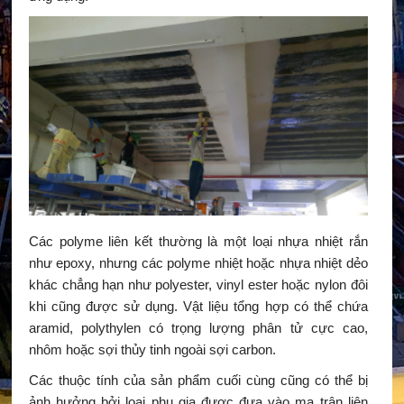
Các polyme liên kết thường là một loại nhựa nhiệt rắn
như epoxy, nhưng các polyme nhiệt hoặc nhựa nhiệt dẻo
khác chẳng hạn như polyester, vinyl ester hoặc nylon đôi
khi cũng được sử dụng. Vật liệu tổng hợp có thể chứa
aramid, polythylen có trọng lượng phân tử cực cao,
nhôm hoặc sợi thủy tinh ngoài sợi carbon.
Các thuộc tính của sản phẩm cuối cùng cũng có thể bị
ảnh hưởng bởi loại phụ gia được đưa vào ma trận liên