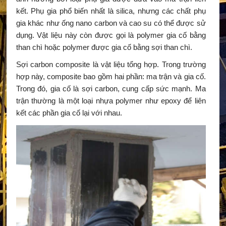
kết. Phụ gia phổ biến nhất là silica, nhưng các chất phụ
gia khác như ống nano carbon và cao su có thể được sử
dụng. Vật liệu này còn được gọi là polymer gia cố bằng
than chì hoặc polymer được gia cố bằng sợi than chì.
Sợi carbon composite là vật liệu tổng hợp. Trong trường
hợp này, composite bao gồm hai phần: ma trận và gia cố.
Trong đó, gia cố là sợi carbon, cung cấp sức mạnh. Ma
trận thường là một loại nhựa polymer như epoxy để liên
kết các phần gia cố lại với nhau.