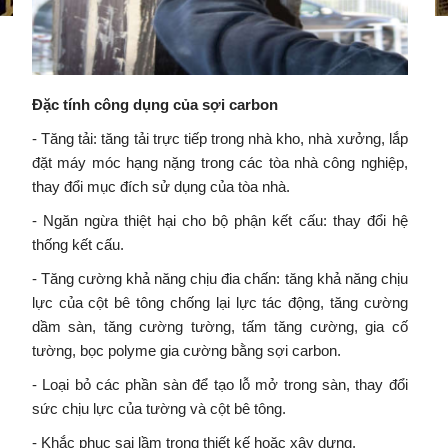
Đặc tính công dụng của sợi carbon
- Tăng tải: tăng tải trực tiếp trong nhà kho, nhà xưởng, lắp
đặt máy móc hạng nặng trong các tòa nhà công nghiệp,
thay đổi mục đích sử dụng của tòa nhà.
- Ngăn ngừa thiệt hại cho bộ phận kết cấu: thay đổi hệ
thống kết cấu.
- Tăng cường khả năng chịu đia chấn: tăng khả năng chịu
lực của cột bê tông chống lại lực tác động, tăng cường
dầm sàn, tăng cường tường, tấm tăng cường, gia cố
tường, bọc polyme gia cường bằng sợi carbon.
- Loại bỏ các phần sàn để tạo lỗ mở trong sàn, thay đổi
sức chịu lực của tường và cột bê tông.
- Khắc phục sai lầm trong thiết kế hoặc xây dựng.