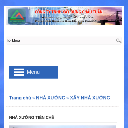
Menu
Trang chủ
»
NHÀ XƯỞNG
»
XÂY NHÀ XƯỞNG
NHÀ XƯỞNG TIỀN CHẾ