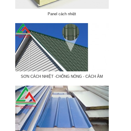
Panel cách nhiệt
SƠN CÁCH NHIỆT -CHỐNG NÓNG - CÁCH ÂM