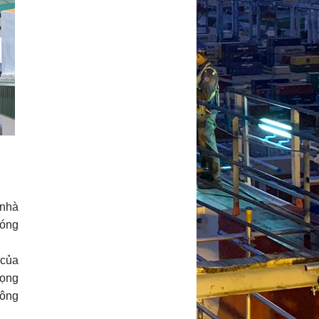
 nhà
móng
 của
rọng
công