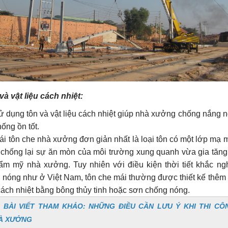
và vật liệu cách nhiệt:
ử dụng tôn và vật liệu cách nhiệt giúp nhà xưởng chống nắng 
hống ồn tốt.
ái tôn che nhà xưởng đơn giản nhất là loại tôn có một lớp mạ 
chống lại sự ăn mòn của môi trường xung quanh vừa gia tăng
thẩm mỹ nhà xưởng. Tuy nhiên với điều kiện thời tiết khắc ngh
 nóng như ở Việt Nam, tôn che mái thường được thiết kế thêm
cách nhiệt bằng bông thủy tinh hoặc sơn chống nóng.
> BÀI VIẾT THAM KHẢO: NHỮNG ĐIỀU CẦN LƯU Ý KHI THI CÔ
À XƯỞNG