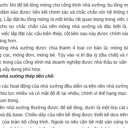
rước khi đổ bê tông móng cho công trình nhà xưởng, bu lông 
 đảm bảo được liên kết chính xác và chắc chắn với hệ thống 
. Lắp đặt bu lông móng là một khâu rất quan trọng trong việc
cho sự chắc chắn của nền móng nhà xưởng và đặc biệt là
 việc lắp đặt các cấu kiện thép, cột kèo sau này được chính xá
àng hơn.
óng nhà xưởng được chia thành 4 loại cơ bản là: móng b
 cọc, móng đơn, móng bè. Tùy vào vị trí địa lý (địa chất) và
ải trọng của công trình mà doanh nghiệp được nhà thầu tư vấn 
 xây dựng phù hợp.
nhà xưởng thép tiền chế:
ì các hoạt động của nhà xưởng đều diễn ra trên nền nhà xưởng
chịu lực nhiều và có mật độ đi lại nhiều, chính vì thế hạng mục
uan trọng.
ền nhà xưởng thường được đổ bê tông, dưới là một lớp cát
 và đá base. Chiều dày của nền bê tông được thiết kế dựa trên 
g của toàn bộ công trình. Ngoài ra nếu cần bề mặt sàn sáng 