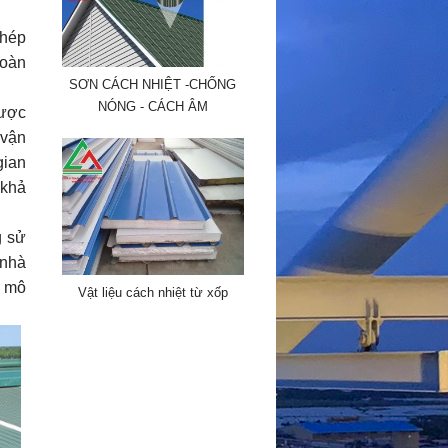
thép
hoàn
SƠN CÁCH NHIỆT -CHỐNG
NÓNG - CÁCH ÂM
Được
 vận
gian
 khả
g sử
 nhà
o mô
Vật liệu cách nhiệt từ xốp