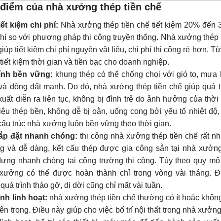
điểm của nhà xưởng thép tiền chế
iết kiệm chi phí:
Nhà xưởng thép tiền chế tiết kiệm 20% đến
phí so với phương pháp thi công truyền thống. Nhà xưởng thép 
iúp tiết kiệm chi phí nguyên vật liệu, chi phí thi công rẻ hơn. Từ
 tiết kiệm thời gian và tiền bạc cho doanh nghiệp.
ính bền vững:
khung thép có thể chống chọi với gió to, mưa 
và động đất mạnh. Do đó, nhà xưởng thép tiền chế giúp quá t
xuất diễn ra liên tục, không bị đình trệ do ảnh hưởng của thời t
liệu thép bền, không dễ bị oằn, uống cong bởi yếu tố nhiệt độ,
cấu trúc nhà xưởng luôn bền vững theo thời gian.
ắp đặt nhanh chóng:
thi công nhà xưởng thép tiền chế rất n
g và dễ dàng, kết cấu thép được gia công sẵn tại nhà xưởn
dựng nhanh chóng tại công trường thi công. Tùy theo quy m
xưởng có thể được hoàn thành chỉ trong vòng vài tháng. 
 quá trình tháo gỡ, di dời cũng chỉ mất vài tuần.
ính linh hoạt:
nhà xưởng thép tiền chế thường có ít hoặc khôn
bên trong. Điều này giúp cho việc bố trí nội thất trong nhà xưởng