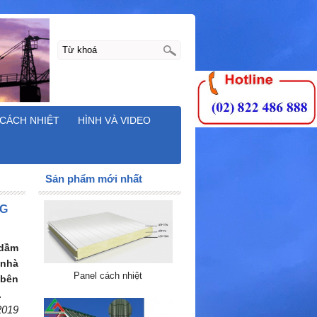
CÁCH NHIỆT
HÌNH VÀ VIDEO
Sản phẩm mới nhất
NG
 dầm
 nhà
Panel cách nhiệt
 bên
.
2019