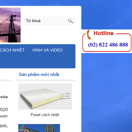
CÁCH NHIỆT
HÌNH VÀ VIDEO
Sản phẩm mới nhất
 của
2020
Panel cách nhiệt
 xem
ành,